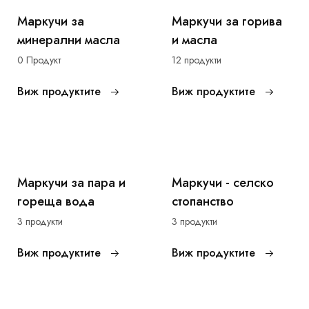
Маркучи за
Маркучи за горива
минерални масла
и масла
0 Продукт
12 продукти
Виж продуктите
Виж продуктите
Маркучи за пара и
Маркучи - селско
гореща вода
стопанство
3 продукти
3 продукти
Виж продуктите
Виж продуктите