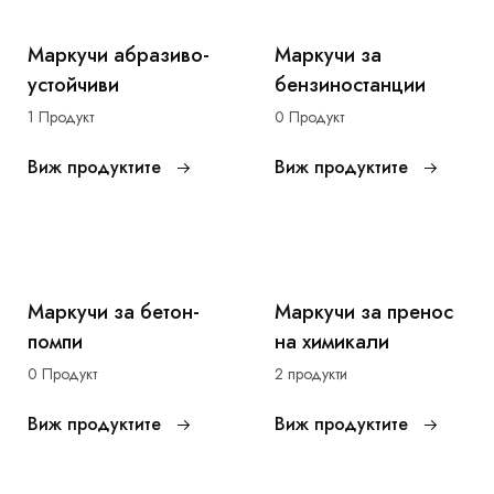
Маркучи абразиво-
Маркучи за
устойчиви
бензиностанции
1 Продукт
0 Продукт
Виж продуктите
Виж продуктите
Маркучи за бетон-
Маркучи за пренос
помпи
на химикали
0 Продукт
2 продукти
Виж продуктите
Виж продуктите