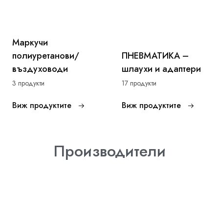
Маркучи
полиуретанови/
ПНЕВМАТИКА –
въздуховоди
шлаухи и адаптери
3 продукти
17 продукти
Виж продуктите
Виж продуктите
Производители