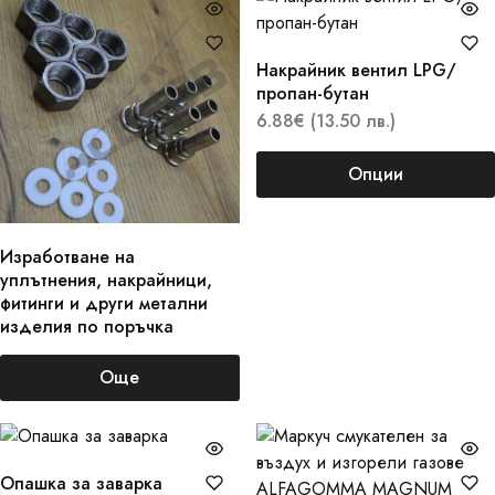
Накрайник вентил LPG/
пропан-бутан
6.88
€
(13.50 лв.)
Опции
Изработване на
уплътнения, накрайници,
фитинги и други метални
изделия по поръчка
Още
Опашка за заварка