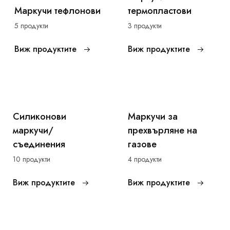
Маркучи тефлонови
термопластови
5 продукти
3 продукти
Виж продуктите
Виж продуктите
Силиконови
Маркучи за
маркучи/
прехвърляне на
съединения
газове
10 продукти
4 продукти
Виж продуктите
Виж продуктите