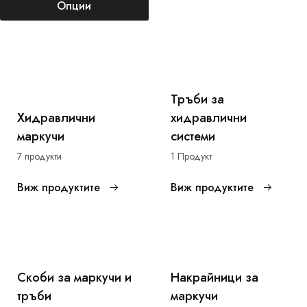
Опции
Тръби за
Хидравлични
хидравлични
маркучи
системи
7 продукти
1 Продукт
Виж продуктите
Виж продуктите
Скоби за маркучи и
Накрайници за
тръби
маркучи