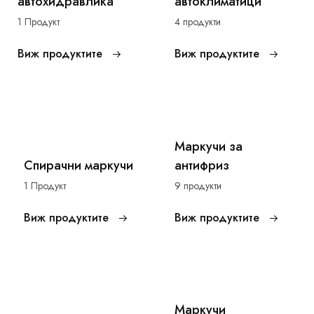
автохидравлика
автоклиматици
1 Продукт
4 продукти
Виж продуктите
Виж продуктите
Маркучи за
Спирачни маркучи
антифриз
1 Продукт
9 продукти
Виж продуктите
Виж продуктите
Маркучи