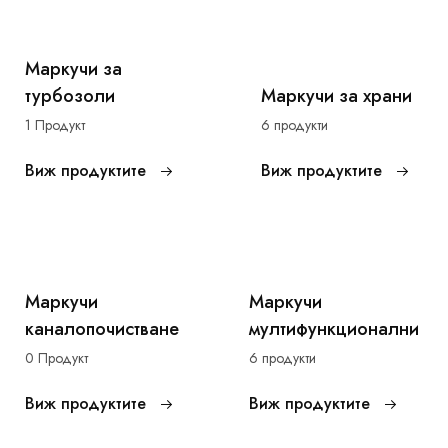
Маркучи за
турбозоли
Маркучи за храни
1 Продукт
6 продукти
Виж продуктите
Виж продуктите
Маркучи
Маркучи
каналопочистване
мултифункционални
0 Продукт
6 продукти
Виж продуктите
Виж продуктите