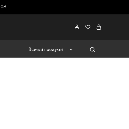
COM
Всички продукти