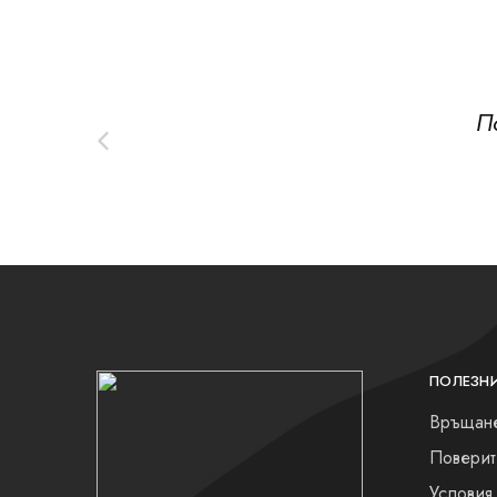
П
ПОЛЕЗН
Връщане
Поверит
Условия