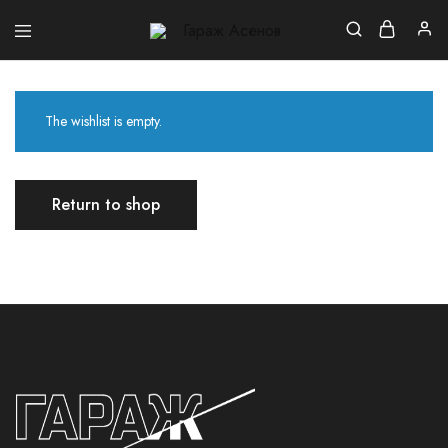
Гараж
Асенов
The wishlist is empty.
Return to shop