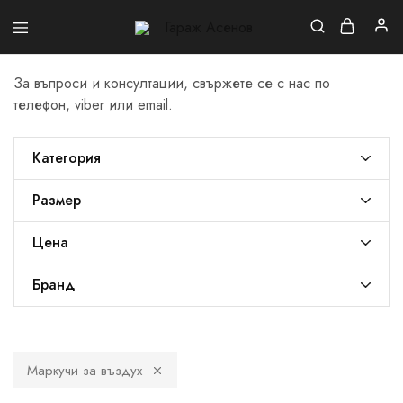
Гараж
Асенов
За въпроси и консултации, свържете се с нас по
телефон, viber или email.
Категория
Размер
Цена
Бранд
Маркучи за въздух