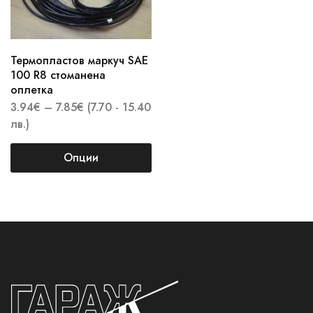
Термопластов маркуч SAE
100 R8 стоманена
оплетка
3.94
€
–
7.85
€
(7.70 - 15.40
лв.)
Опции