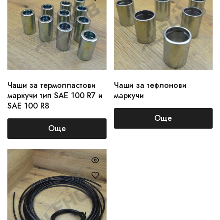
Чаши за термопластови
Чаши за тефлонови
маркучи тип SAE 100 R7 и
маркучи
SAE 100 R8
Още
Още