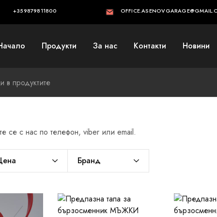
+359879811800
OFFICE.ASENOVGARAGE@GMAIL.
Начало
Продукти
За нас
Контакти
Новини
 се с нас по телефон, viber или email.
Цена
Бранд