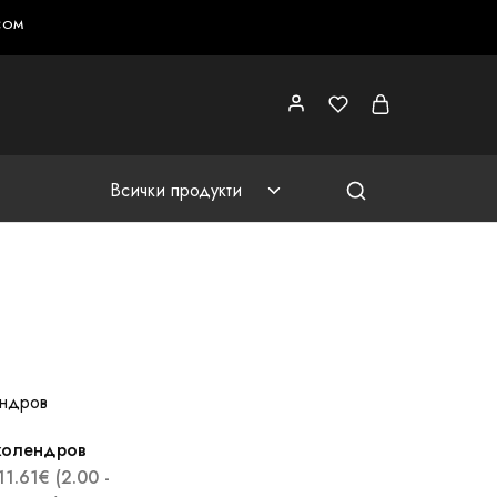
COM
Всички продукти
холендров
11.61
€
(2.00 -