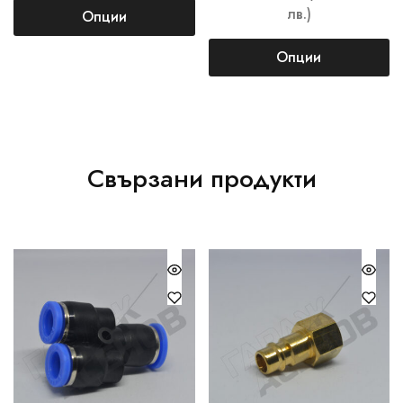
лв.)
Опции
Опции
Свързани продукти