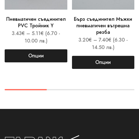
Пневматичен съединител
Бърз съединител Мъжки
PVC Тройник Y
пневматичен вътрешна
резба
3.43
€
–
5.11
€
(6.70 -
3.20
€
–
7.40
€
(6.30 -
10.00 лв.)
14.50 лв.)
Опции
Опции