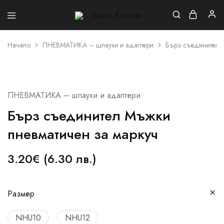
Гараж
Асенов
Начало
ПНЕВМАТИКА – шлаухи и адаптери
Бърз съединител 
ПНЕВМАТИКА – шлаухи и адаптери
Бърз съединител Мъжки
пневматичен за маркуч
3.20
€
(6.30 лв.)
Размер
NHU10
NHU12