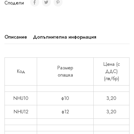
Сподели
Описание
Допълнителна информация
Цена (с
Размер
Код
ДДС)
опашка
(лв/бр)
NHU10
ф10
3,20
NHU12
ф12
3,20