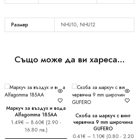
Размер
NHU10, NHU12
Също може да ви хареса…
Маркуч за въздух и вода
Alfagomma 185AA
Скоба за маркуч с винт
червячна 9 mm широчина
1.49
€
–
8.60
€
(2.90 -
GUFERO
16.80 лв.)
0.41
€
–
1.10
€
(0.80 - 2.20