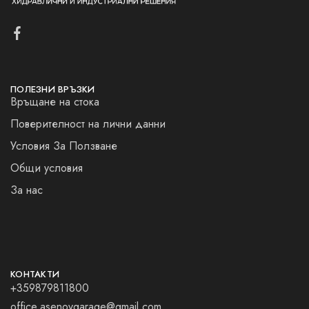
ПОЛЕЗНИ ВРЪЗКИ
Връщане на стока
Поверителност на лични данни
Условия За Ползване
Общи условия
За нас
КОНТАКТИ
+359879811800
office.asenovgarage@gmail.com