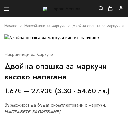
Гараж
Асенов
Начало
Накрайници за маркучи
Двойна опашка за маркучи вис
Накрайници за маркучи
Двойна опашка за маркучи
високо налягане
1.67
€
–
27.90
€
(3.30 - 54.60 лв.)
Възможност да бъдат окомплектовани с маркучи.
НАПРАВЕТЕ ЗАПИТВАНЕ!