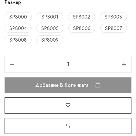
Размер
SP8000
SP8001
SP8002
SP8003
SP8004
SP8005
SP8006
SP8007
SP8008
SP8009
Добавяне В Количката