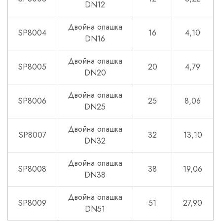
DN12
Двойна опашка
SP8004
16
4,10
DN16
Двойна опашка
SP8005
20
4,79
DN20
Двойна опашка
SP8006
25
8,06
DN25
Двойна опашка
SP8007
32
13,10
DN32
Двойна опашка
SP8008
38
19,06
DN38
Двойна опашка
SP8009
51
27,90
DN51