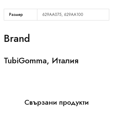
Размер
629АА075, 629АА100
Brand
TubiGomma, Италия
Свързани продукти