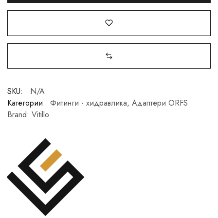
SKU:
N/A
Категории
Фитинги - хидравлика
,
Адаптери ORFS
Brand:
Vitillo