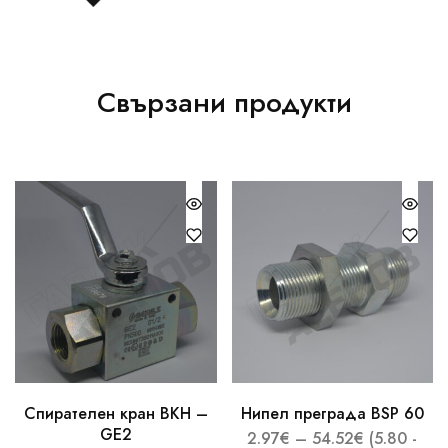
Свързани продукти
Спирателен кран ВКН –
Нипел преграда BSP 60
GE2
2.97
€
–
54.52
€
(5.80 -