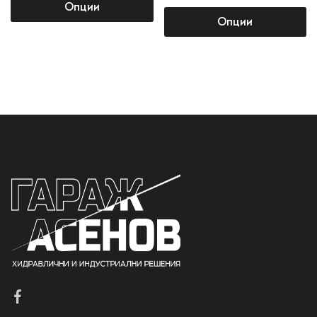
Опции
Опции