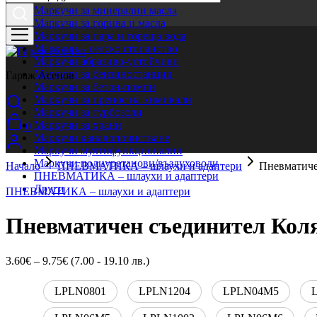
Маркучи за минерални масла
Маркучи за горива и масла
Маркучи за пара и гореща вода
Маркучи – селско стопанство
Маркучи абразиво-устойчиви
Маркучи за бензиностанции
Гараж Асенов
Маркучи за бетон-помпи
Маркучи за пренос на химикали
Маркучи за турбозоли
Маркучи за храни
0
Маркучи каналопочистване
Маркучи мултифункционални
Маркучи полиуретанови/въздуховоди
Начало
ПНЕВМАТИКА – шлаухи и адаптери
Пневматиче
ПНЕВМАТИКА – шлаухи и адаптери
Други
ПНЕВМАТИКА – шлаухи и адаптери
Пневматичен съединител Кол
3.60
€
–
9.75
€
(7.00 - 19.10 лв.)
LPLN0801
LPLN1204
LPLN04M5