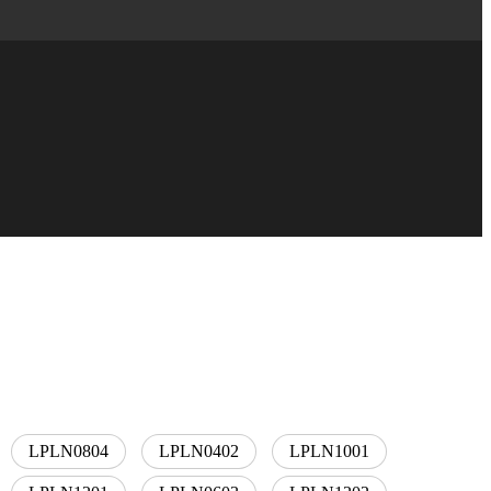
LPLN0804
LPLN0402
LPLN1001