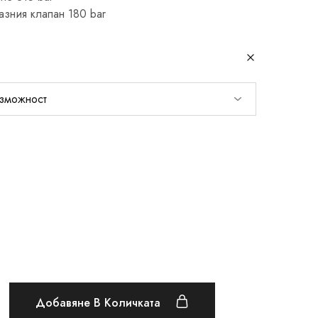
азния клапан 180 bar
Добавяне В Количката