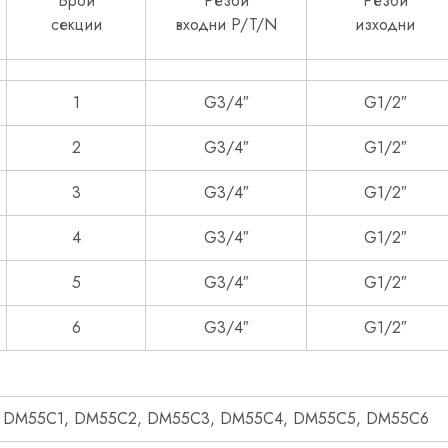
Брой
Резби
Резби
секции
входни P/T/N
изходни
1
G3/4″
G1/2″
2
G3/4″
G1/2″
3
G3/4″
G1/2″
4
G3/4″
G1/2″
5
G3/4″
G1/2″
6
G3/4″
G1/2″
DM55C1, DM55C2, DM55C3, DM55C4, DM55C5, DM55C6