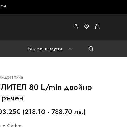
COM
Всички продукти
хидравлика
ЛИТЕЛ 80 L/min двойно
 ръчен
03.25
€
(218.10 - 788.70 лв.)
не 315 bar