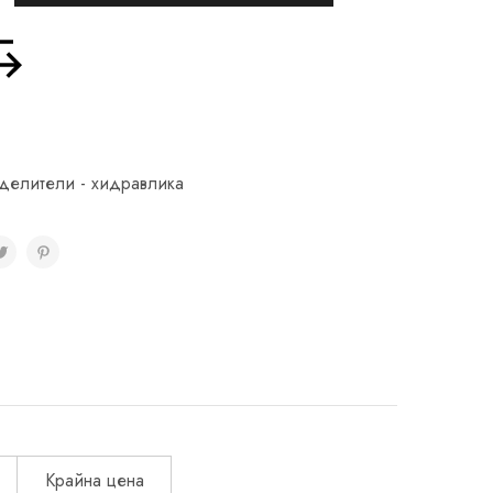
делители - хидравлика
Крайна цена