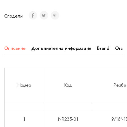
Сподели
Описание
Допълнителна информация
Brand
Отзив
Номер
Код
Резби
1
NR235-01
9/16″-1