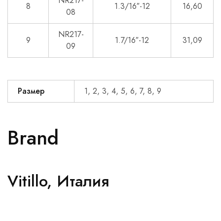
NR217-
8
1.3/16″-12
16,60
08
NR217-
9
1.7/16″-12
31,09
09
Размер
1, 2, 3, 4, 5, 6, 7, 8, 9
Brand
Vitillo, Италия