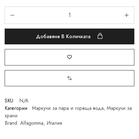
Добавяне В Количката
SKU:
N/A
Категории
Маркучи за пара и гореща вода
,
Маркучи за
храни
Brand:
Alfagomma, Италия