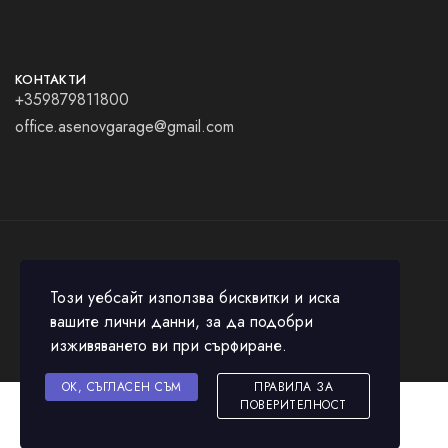
КОНТАКТИ
+359879811800
office.asenovgarage@gmail.com
© 2023 All rights reserved.
Този уебсайт използва бисквитки и иска
вашите лични данни, за да подобри
изживяването ви при сърфиране.
OK, СЪГЛАСЕН СЪМ
ПРАВИЛА ЗА
ПОВЕРИТЕЛНОСТ
Add to cart