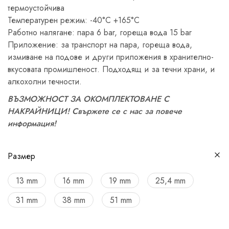
термоустойчива
Температурен режим: -40°C +165°C
Работно налягане: пара 6 bar, гореща вода 15 bar
Приложение: за транспорт на пара, гореща вода,
измиване на подове и други приложения в хранително-
вкусовата промишленост. Подходящ и за течни храни, и
алкохолни течности.
ВЪЗМОЖНОСТ ЗА ОКОМПЛЕКТОВАНЕ С
НАКРАЙНИЦИ! Свържете се с нас за повече
информация!
Размер
13 mm
16 mm
19 mm
25,4 mm
31 mm
38 mm
51 mm