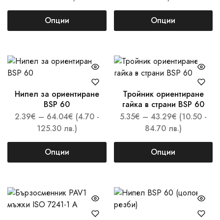
Опции
Опции
Нипел за ориентиране
Тройник ориентиране
BSP 60
гайка в страни BSP 60
2.39
€
–
64.04
€
(4.70 -
5.35
€
–
43.29
€
(10.50 -
125.30 лв.)
84.70 лв.)
Опции
Опции