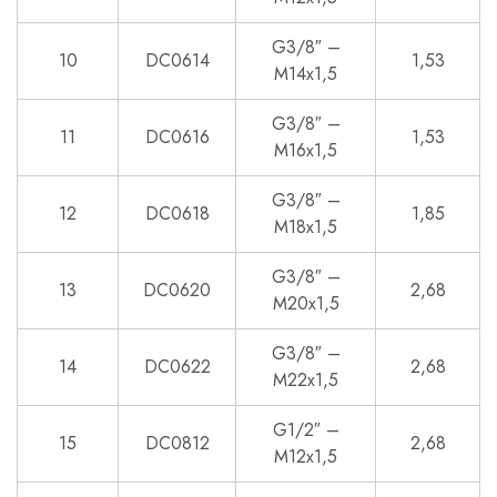
G3/8″ –
10
DC0614
1,53
M14x1,5
G3/8″ –
11
DC0616
1,53
M16x1,5
G3/8″ –
12
DC0618
1,85
M18x1,5
G3/8″ –
13
DC0620
2,68
M20x1,5
G3/8″ –
14
DC0622
2,68
M22x1,5
G1/2″ –
15
DC0812
2,68
M12x1,5