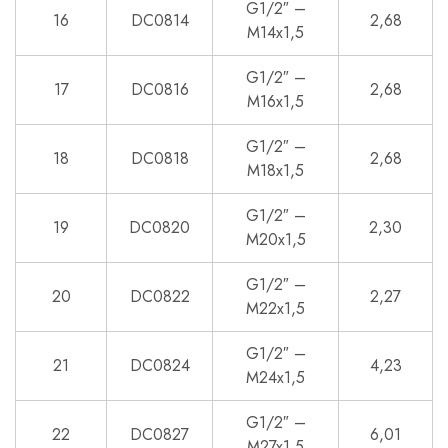
G1/2″ –
16
DC0814
2,68
M14x1,5
G1/2″ –
17
DC0816
2,68
M16x1,5
G1/2″ –
18
DC0818
2,68
M18x1,5
G1/2″ –
19
DC0820
2,30
M20x1,5
G1/2″ –
20
DC0822
2,27
M22x1,5
G1/2″ –
21
DC0824
4,23
M24x1,5
G1/2″ –
22
DC0827
6,01
M27x1,5