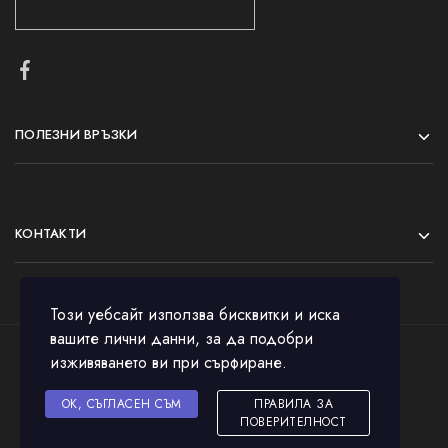
ПОЛЕЗНИ ВРЪЗКИ
КОНТАКТИ
Този уебсайт използва бисквитки и иска
вашите лични данни, за да подобри
изживяването ви при сърфиране.
© 2023 All rights reserved.
OK, СЪГЛАСЕН СЪМ
ПРАВИЛА ЗА
ПОВЕРИТЕЛНОСТ