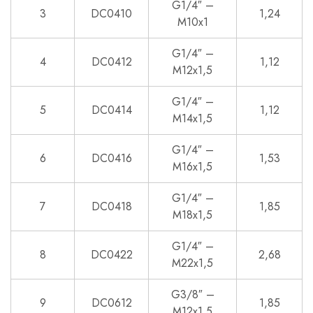
G1/4″ –
3
DC0410
1,24
M10x1
G1/4″ –
4
DC0412
1,12
M12x1,5
G1/4″ –
5
DC0414
1,12
M14x1,5
G1/4″ –
6
DC0416
1,53
M16x1,5
G1/4″ –
7
DC0418
1,85
M18x1,5
G1/4″ –
8
DC0422
2,68
M22x1,5
G3/8″ –
9
DC0612
1,85
M12x1,5