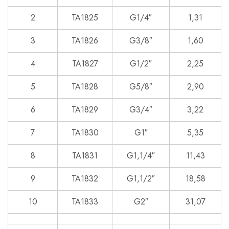
2
TA1825
G1/4″
1,31
3
TA1826
G3/8″
1,60
4
TA1827
G1/2″
2,25
5
TA1828
G5/8″
2,90
6
TA1829
G3/4″
3,22
7
TA1830
G1″
5,35
8
TA1831
G1,1/4″
11,43
9
TA1832
G1,1/2″
18,58
10
TA1833
G2″
31,07