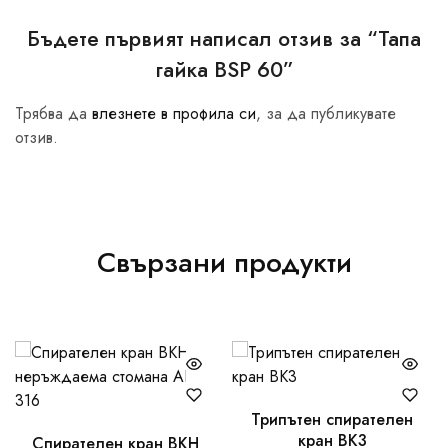
Бъдете първият написал отзив за “Тапа
гайка BSP 60”
Трябва да
влезнете в профила си
, за да публикувате
отзив.
Свързани продукти
Трипътен спирателен
кран BK3
Спирателен кран BKH