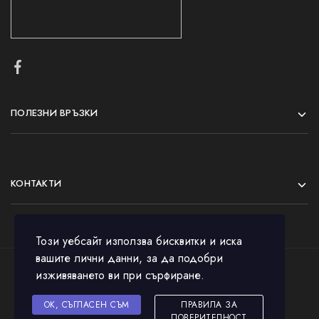
ПОЛЕЗНИ ВРЪЗКИ
КОНТАКТИ
Този уебсайт използва бисквитки и иска
вашите лични данни, за да подобри
изживяването ви при сърфиране.
© 2023 All rights reserved.
OK, СЪГЛАСЕН СЪМ
ПРАВИЛА ЗА
ПОВЕРИТЕЛНОСТ